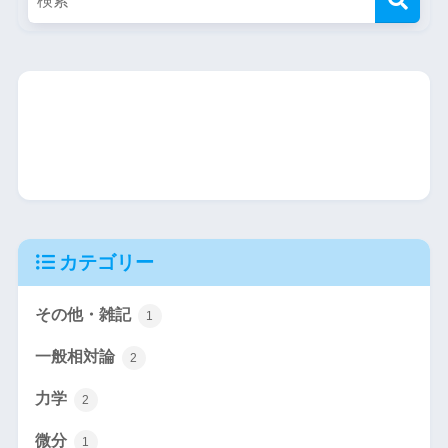
カテゴリー
その他・雑記
1
一般相対論
2
力学
2
微分
1