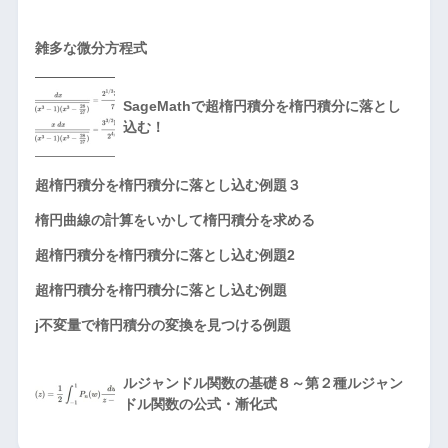
雑多な微分方程式
SageMathで超楕円積分を楕円積分に落とし
込む！
超楕円積分を楕円積分に落とし込む例題３
楕円曲線の計算をいかして楕円積分を求める
超楕円積分を楕円積分に落とし込む例題2
超楕円積分を楕円積分に落とし込む例題
j不変量で楕円積分の変換を見つける例題
ルジャンドル関数の基礎８～第２種ルジャン
ドル関数の公式・漸化式