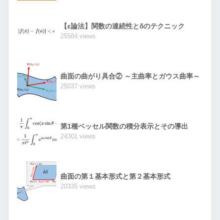
【ε論法】関数の連続性とδのテクニック
25584 views
曲面の曲がり具合② ～主曲率とガウス曲率～
25037 views
第1種ベッセル関数の積分表示とその導出
24301 views
曲面の第１基本形式と第２基本形式
20335 views