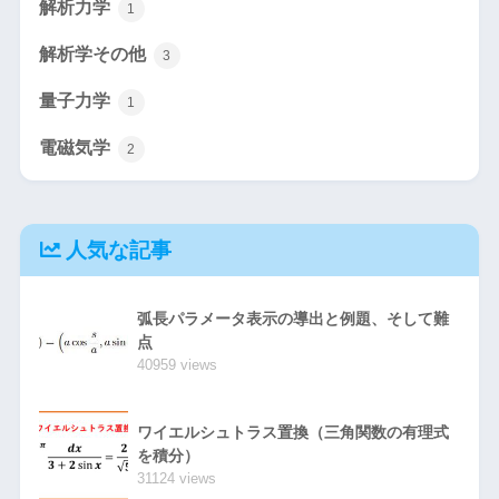
解析力学
1
解析学その他
3
量子力学
1
電磁気学
2
人気な記事
弧長パラメータ表示の導出と例題、そして難
点
40959 views
ワイエルシュトラス置換（三角関数の有理式
を積分）
31124 views