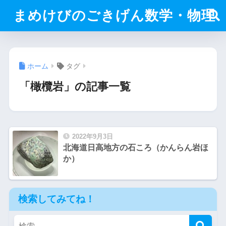
まめけびのごきげん数学・物理
ホーム
タグ
「橄欖岩」の記事一覧
2022年9月3日
北海道日高地方の石ころ（かんらん岩ほ
か）
検索してみてね！