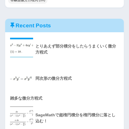
非線型微分方程式
(10)
Recent Posts
とりあえず部分積分をしたらうまくいく微分
方程式
同次形の微分方程式
雑多な微分方程式
SageMathで超楕円積分を楕円積分に落とし
込む！