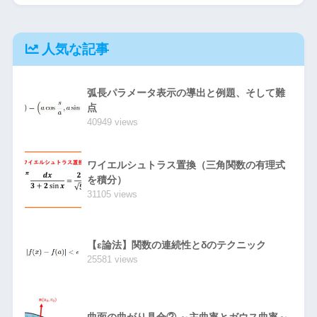
人気な記事
弧長パラメータ表示の導出と例題、そして難
点
40949 views
ワイエルシュトラス置換（三角関数の有理式
を積分）
31105 views
【ε論法】関数の連続性とδのテクニック
25581 views