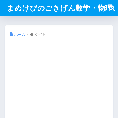
まめけびのごきげん数学・物理
ホーム
タグ