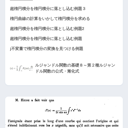
超楕円積分を楕円積分に落とし込む例題３
楕円曲線の計算をいかして楕円積分を求める
超楕円積分を楕円積分に落とし込む例題2
超楕円積分を楕円積分に落とし込む例題
j不変量で楕円積分の変換を見つける例題
ルジャンドル関数の基礎８～第２種ルジャン
ドル関数の公式・漸化式