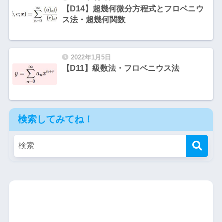
【D14】超幾何微分方程式とフロベニウ
ス法・超幾何関数
2022年1月5日
【D11】級数法・フロベニウス法
検索してみてね！