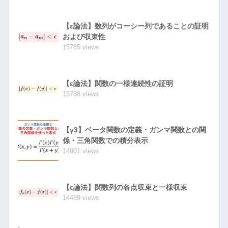
【ε論法】数列がコーシー列であることの証明
および収束性
15785 views
【ε論法】関数の一様連続性の証明
15738 views
【γ3】ベータ関数の定義・ガンマ関数との関
係・三角関数での積分表示
14801 views
【ε論法】関数列の各点収束と一様収束
14489 views