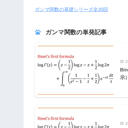
ガンマ関数の基礎シリーズ全20回
ガンマ関数の単発記事
B
示