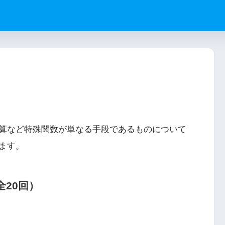
算など特殊関数が単なる手段であるものについて
ます。
20回）