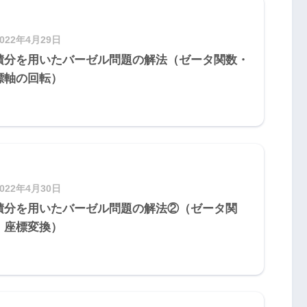
2022年4月29日
積分を用いたバーゼル問題の解法（ゼータ関数・
標軸の回転）
2022年4月30日
積分を用いたバーゼル問題の解法②（ゼータ関
・座標変換）