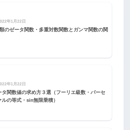
2022年1月22日
種類のゼータ関数・多重対数関数とガンマ関数の関
2022年1月22日
ータ関数値の求め方３選（フーリエ級数・パーセ
ァルの等式・sin無限乗積）