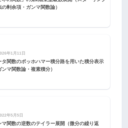
似の剰余項・ガンマ関数論）
2026年1月11日
ータ関数のポッホハマー積分路を用いた積分表示
ガンマ関数論・複素積分）
2022年5月5日
ンマ関数の逆数のテイラー展開（微分の繰り返