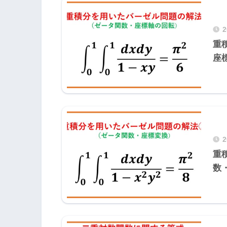
重
座
重
数