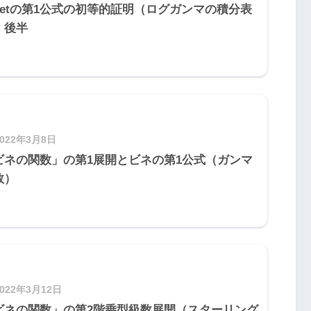
inetの第1公式の初等的証明（ログガンマの積分表
）後半
2022年3月8日
ビネの関数」の第1展開とビネの第1公式（ガンマ
数）
2022年3月12日
ビネの関数」の第2階乗型級数展開（スターリング