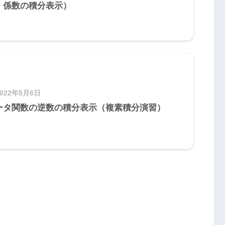
・係数の積分表示）
2022年5月6日
ータ関数の逆数の積分表示（複素積分演習）