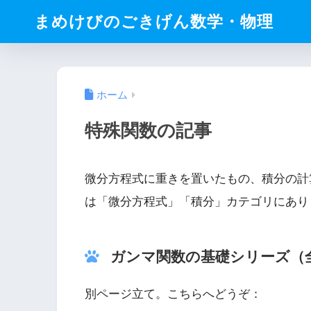
まめけびのごきげん数学・物理
ホーム
特殊関数の記事
微分方程式に重きを置いたもの、積分の計
は「微分方程式」「積分」カテゴリにあり
ガンマ関数の基礎シリーズ（全
別ページ立て。こちらへどうぞ：