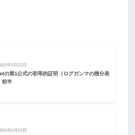
2022年2月23日
inetの第1公式の初等的証明（ログガンマの積分表
）前半
2022年2月23日