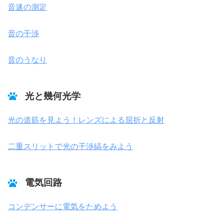
音速の測定
音の干渉
音のうなり
光と幾何光学
光の道筋を見よう！レンズによる屈折と反射
二重スリットで光の干渉縞をみよう
電気回路
コンデンサーに電気をためよう