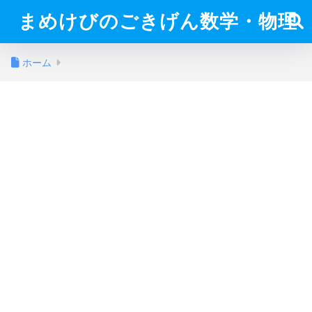
まめけびのごきげん数学・物理
ホーム