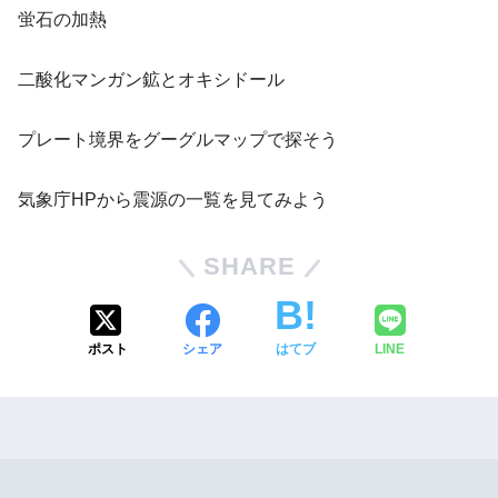
蛍石の加熱
二酸化マンガン鉱とオキシドール
プレート境界をグーグルマップで探そう
気象庁HPから震源の一覧を見てみよう
SHARE
ポスト
シェア
はてブ
LINE