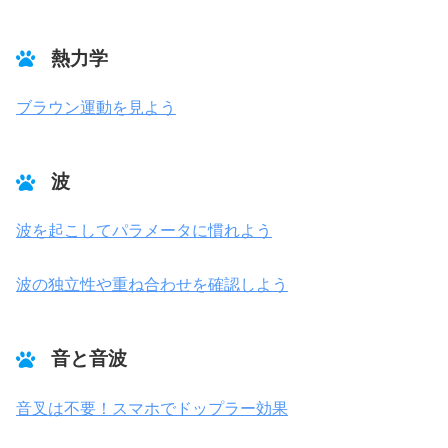
熱力学
ブラウン運動を見よう
波
波を起こしてパラメータに慣れよう
波の独立性や重ね合わせを確認しよう
音と音波
音叉は不要！スマホでドップラー効果