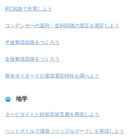
RC回路で充電しよう
コンデンサーの直列・並列回路の電圧を測定しよう
半波整流回路をつくろう
全波整流回路をつくろう
発光ダイオードの電流電圧特性を調べよう
地学
タービダイトと砂岩泥岩互層を再現しよう
ペットボトルで漣痕（リップルマーク）を再現しよう