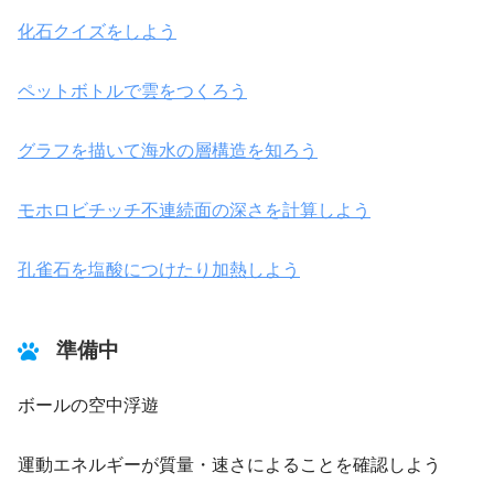
化石クイズをしよう
ペットボトルで雲をつくろう
グラフを描いて海水の層構造を知ろう
モホロビチッチ不連続面の深さを計算しよう
孔雀石を塩酸につけたり加熱しよう
準備中
ボールの空中浮遊
運動エネルギーが質量・速さによることを確認しよう