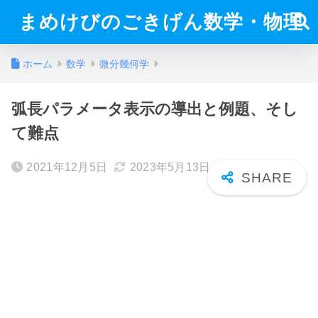
まめけびのごきげん数学・物理
ホーム
数学
微分幾何学
弧長パラメータ表示の導出と例題、そし
て難点
2021年12月5日
2023年5月13日