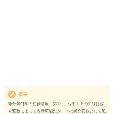
概要
微分幾何学の初歩講座・第1回。xy平面上の曲線は媒
介変数によって表示可能だが、その媒介変数として弧