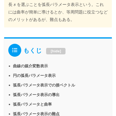
s
長
s
を選ぶことを弧長パラメータ表示という。これ
には曲率が簡単に導けるとか、等周問題に役立つなど
のメリットがあるが、難点もある。
もくじ
[
hide
]
曲線の媒介変数表示
円の弧長パラメータ表示
弧長パラメータ表示での接ベクトル
弧長パラメータ表示の導出
弧長パラメータと曲率
弧長パラメータ表示の難点