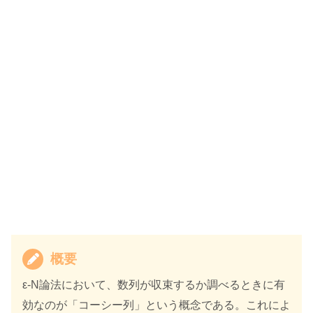
概要
ε-N論法において、数列が収束するか調べるときに有
効なのが「コーシー列」という概念である。これによ