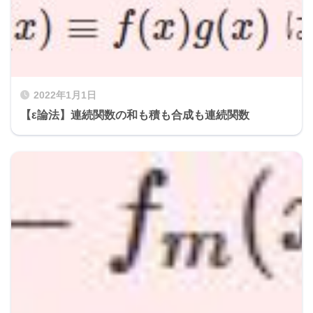
2022年1月1日
【ε論法】連続関数の和も積も合成も連続関数