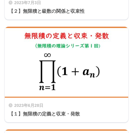
2023年7月3日
【２】無限積と級数の関係と収束性
2023年6月28日
【１】無限積の定義と収束・発散