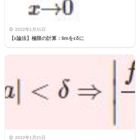
2022年1月31日
【ε論法】極限の計算：limをεδに
2022年1月21日