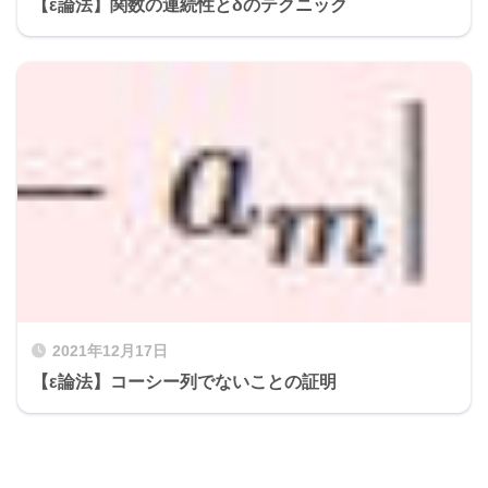
【ε論法】関数の連続性とδのテクニック
2021年12月17日
【ε論法】コーシー列でないことの証明