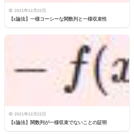
2021年12月22日
【ε論法】一様コーシーな関数列と一様収束性
2021年12月22日
【ε論法】関数列が一様収束でないことの証明