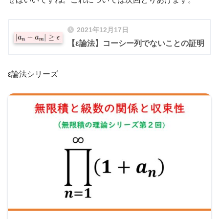
2021年12月17日
【ε論法】コーシー列でないことの証明
ε論法シリーズ