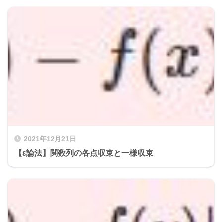
2021年12月21日
【ε論法】関数列の各点収束と一様収束