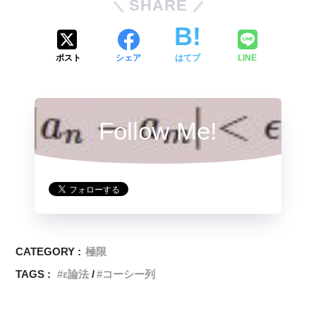
SHARE
ポスト
シェア
はてブ
LINE
Follow Me!
CATEGORY :
極限
TAGS :
ε論法
コーシー列