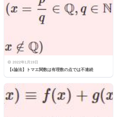
2022年1月19日
【ε論法】トマエ関数は有理数の点では不連続