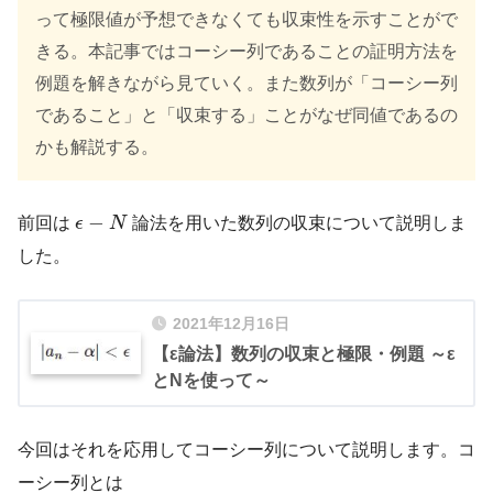
って極限値が予想できなくても収束性を示すことがで
きる。本記事ではコーシー列であることの証明方法を
例題を解きながら見ていく。また数列が「コーシー列
であること」と「収束する」ことがなぜ同値であるの
かも解説する。
ϵ
−
N
−
前回は
ϵ
N
論法を用いた数列の収束について説明しま
した。
2021年12月16日
【ε論法】数列の収束と極限・例題 ～ε
とNを使って～
今回はそれを応用してコーシー列について説明します。コ
ーシー列とは