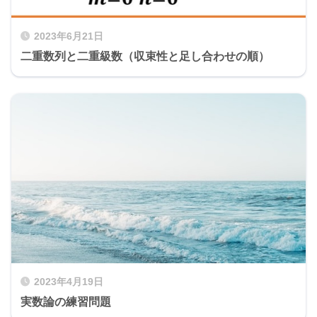
2023年6月21日
二重数列と二重級数（収束性と足し合わせの順）
2023年4月19日
実数論の練習問題