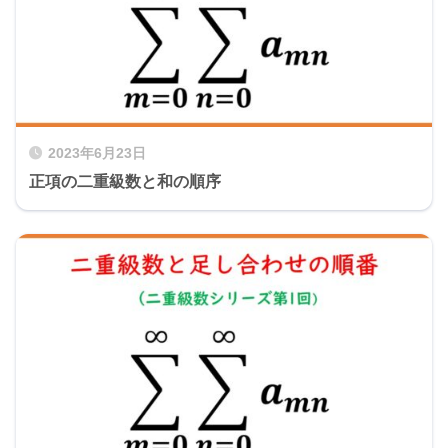
2023年6月23日
正項の二重級数と和の順序