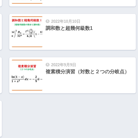
2022年10月10日
調和数と超幾何級数1
2022年9月9日
複素積分演習（対数と２つの分岐点）