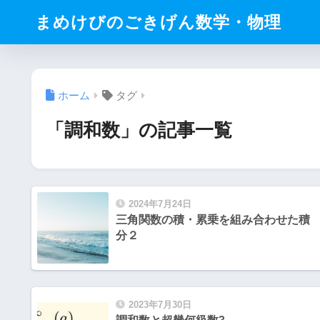
まめけびのごきげん数学・物理
ホーム
タグ
「調和数」の記事一覧
2024年7月24日
三角関数の積・累乗を組み合わせた積
分２
2023年7月30日