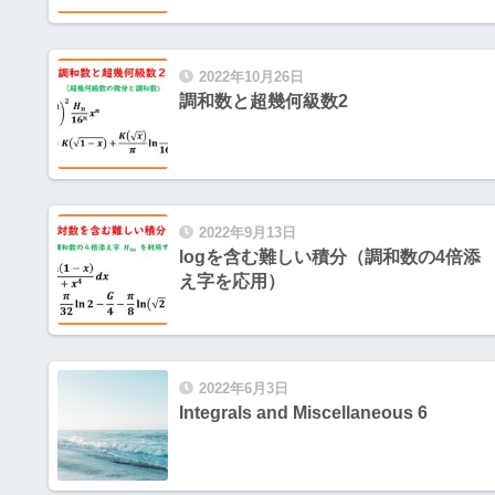
2022年10月26日
調和数と超幾何級数2
2022年9月13日
logを含む難しい積分（調和数の4倍添
え字を応用）
2022年6月3日
Integrals and Miscellaneous 6