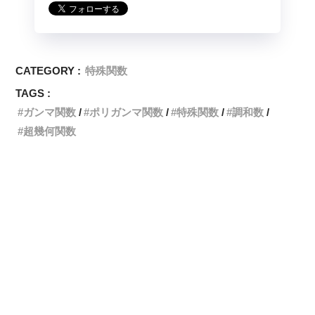
CATEGORY :
特殊関数
TAGS :
ガンマ関数
ポリガンマ関数
特殊関数
調和数
超幾何関数