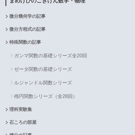
まめけびのごきげん数学・物理
微分幾何学の記事
微分方程式の記事
特殊関数の記事
ガンマ関数の基礎シリーズ全20回
ゼータ関数の基礎シリーズ
ルジャンドル関数シリーズ
楕円関数シリーズ（全28回）
理科実験集
石ころの部屋