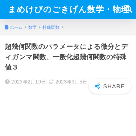
まめけびのごきげん数学・物理
ホーム
数学
特殊関数
超幾何関数のパラメータによる微分とデ
ィガンマ関数、一般化超幾何関数の特殊
値３
2023年2月19日
2023年3月5日