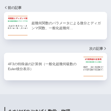
前の記事
超幾何関数のパラメータによる微分とディガ
ンマ関数、一般化超幾何…
次の記事
4F3の特殊値の計算例（一般化超幾何級数の
Euler積分表示）