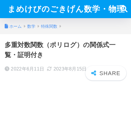
まめけびのごきげん数学・物理
ホーム
数学
特殊関数
多重対数関数（ポリログ）の関係式一
覧・証明付き
2022年6月11日
2023年8月15日