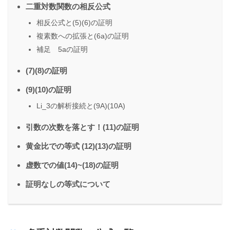
二重対数関数の相反公式
相反公式と(5)(6)の証明
複素数への拡張と(6a)の証明
補足 5aの証明
(7)(8)の証明
(9)(10)の証明
Li_3の解析接続と(9A)(10A)
引数の次数を落とす！(11)の証明
黄金比での等式 (12)(13)の証明
虚数での値(14)~(18)の証明
証明なしの等式について