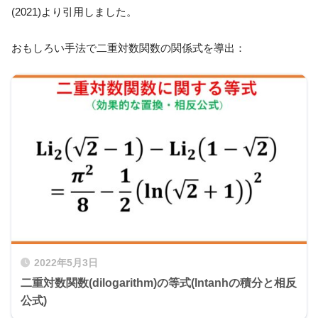
(2021)より引用しました。
おもしろい手法で二重対数関数の関係式を導出：
2022年5月3日
二重対数関数(dilogarithm)の等式(lntanhの積分と相反
公式)