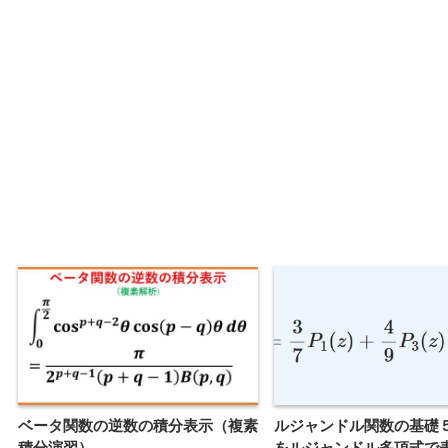
ベータ関数の逆数の積分表示（複素
ルジャンドル関数の基礎
積分演習）
をルジャンドル多項式で