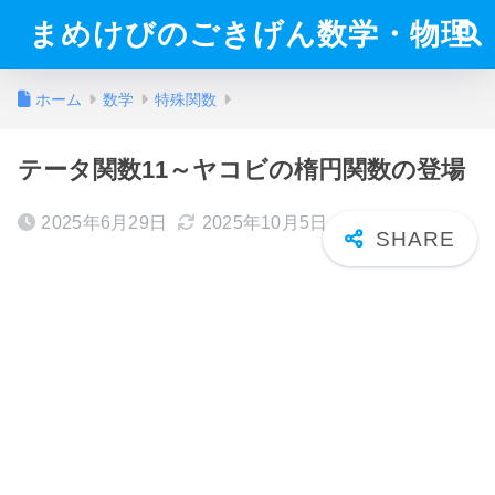
まめけびのごきげん数学・物理
ホーム
数学
特殊関数
テータ関数11～ヤコビの楕円関数の登場
2025年6月29日
2025年10月5日