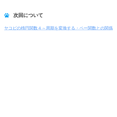
次回について
ヤコビの楕円関数４～周期を変換する・ペー関数との関係