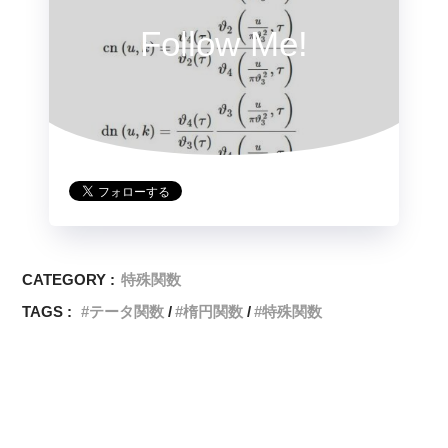
Follow Me!
CATEGORY :
特殊関数
TAGS :
テータ関数
楕円関数
特殊関数