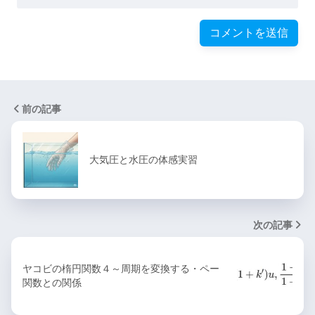
前の記事
大気圧と水圧の体感実習
次の記事
ヤコビの楕円関数４～周期を変換する・ペー
関数との関係