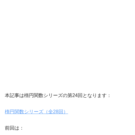
本記事は楕円関数シリーズの第24回となります：
楕円関数シリーズ（全28回）
前回は：