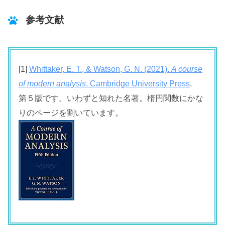
参考文献
[1]
Whittaker, E. T., & Watson, G. N. (2021).
A course
of modern analysis
. Cambridge University Press
.
第５版です。いわずと知れた名著。楕円関数にかな
りのページを割いています。