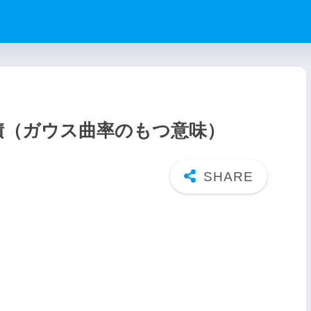
積（ガウス曲率のもつ意味）