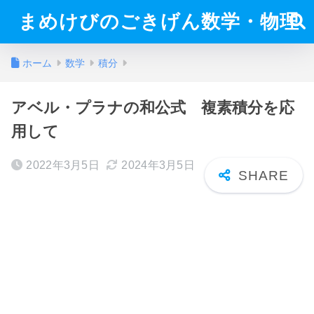
まめけびのごきげん数学・物理
ホーム
数学
積分
アベル・プラナの和公式 複素積分を応
用して
2022年3月5日
2024年3月5日