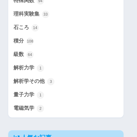
特殊関数
94
理科実験集
33
石ころ
14
積分
108
級数
64
解析力学
1
解析学その他
3
量子力学
1
電磁気学
2