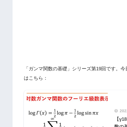
「ガンマ関数の基礎」シリーズ第19回です。今日
はこちら：
20
【γ
数の基