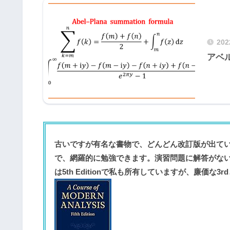
20
アベ
古いですが有名な書物で、どんどん改訂版が出て
で、網羅的に勉強できます。演習問題に解答がないのが
は5th Editionで私も所有していますが、廉価な3