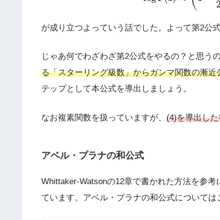
が成り立つよっていう話でした。よって第2公
じゃあ何でわざわざ第2公式をやるの？と思う
る「スターリング級数」からガンマ関数の漸近
テップとして本公式を導出しましょう。
なお複素関数を扱っていますが、
(4)を導出し
アベル・プラナの和公式
Whittaker-Watsonの12章で書かれた
ています。アベル・プラナの和公式については