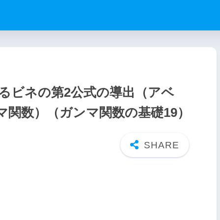
けるビネの第2公式の導出（アベ
マ関数）（ガンマ関数の基礎19）