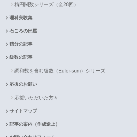
楕円関数シリーズ（全28回）
理科実験集
石ころの部屋
積分の記事
級数の記事
調和数を含む級数（Euler-sum）シリーズ
応援のお願い
応援いただいた方々
サイトマップ
記事の案内（作成途上）