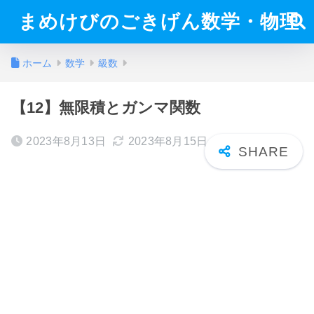
まめけびのごきげん数学・物理
ホーム
数学
級数
【12】無限積とガンマ関数
2023年8月13日
2023年8月15日