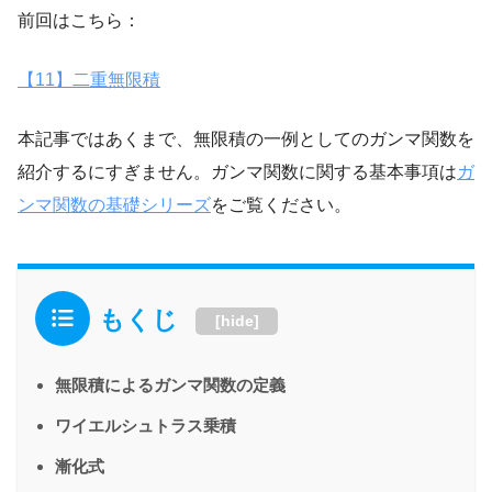
前回はこちら：
【11】二重無限積
本記事ではあくまで、無限積の一例としてのガンマ関数を
紹介するにすぎません。ガンマ関数に関する基本事項は
ガ
ンマ関数の基礎シリーズ
をご覧ください。
もくじ
[
hide
]
無限積によるガンマ関数の定義
ワイエルシュトラス乗積
漸化式