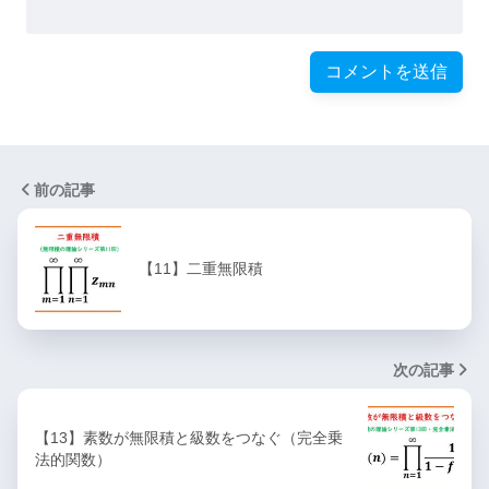
前の記事
【11】二重無限積
次の記事
【13】素数が無限積と級数をつなぐ（完全乗
法的関数）