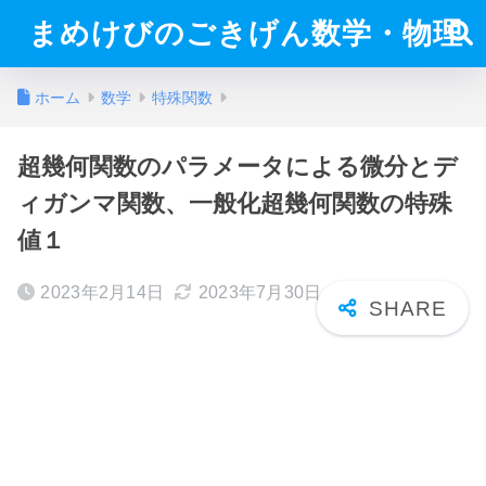
まめけびのごきげん数学・物理
ホーム
数学
特殊関数
超幾何関数のパラメータによる微分とデ
ィガンマ関数、一般化超幾何関数の特殊
値１
2023年2月14日
2023年7月30日