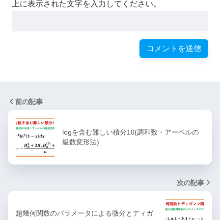
上に表示された文字を入力してください。
前の記事
logを含む難しい積分10(調和数・アーベルの
級数変形法)
次の記事
超幾何関数のパラメータによる微分とディガ