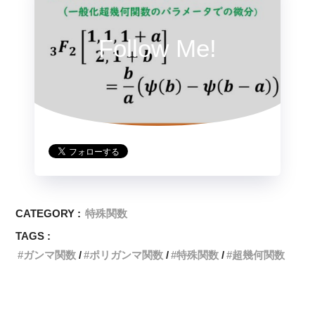
Follow Me!
CATEGORY :
特殊関数
TAGS :
ガンマ関数
ポリガンマ関数
特殊関数
超幾何関数