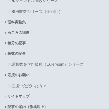
ルジャンドル関数シリーズ
楕円関数シリーズ（全28回）
理科実験集
石ころの部屋
積分の記事
級数の記事
調和数を含む級数（Euler-sum）シリーズ
応援のお願い
応援いただいた方々
サイトマップ
記事の案内（作成途上）