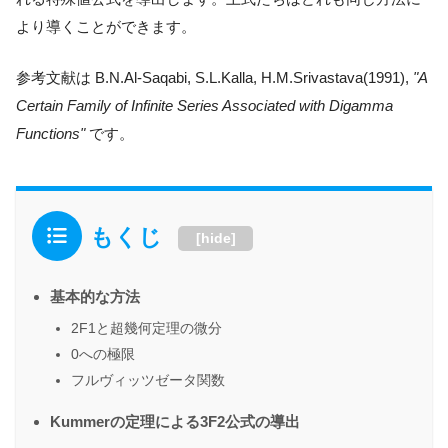
より導くことができます。
参考文献は B.N.Al-Saqabi, S.L.Kalla, H.M.Srivastava(1991),
"A
Certain Family of Infinite Series Associated with Digamma
Functions"
です。
もくじ
[
hide
]
基本的な方法
2F1と超幾何定理の微分
0への極限
フルヴィッツゼータ関数
Kummerの定理による3F2公式の導出