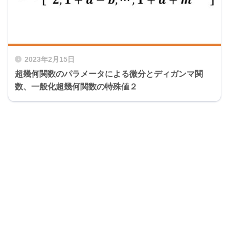
2023年2月15日
超幾何関数のパラメータによる微分とディガンマ関
数、一般化超幾何関数の特殊値２