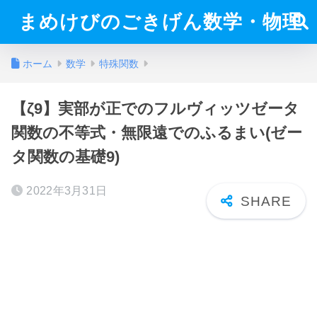
まめけびのごきげん数学・物理
ホーム
数学
特殊関数
【ζ9】実部が正でのフルヴィッツゼータ
関数の不等式・無限遠でのふるまい(ゼー
タ関数の基礎9)
2022年3月31日