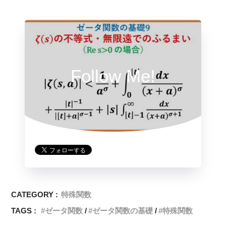
Follow Me!
CATEGORY :
特殊関数
TAGS :
ゼータ関数
ゼータ関数の基礎
特殊関数