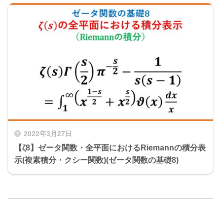
2022年3月27日
【ζ8】ゼータ関数・全平面におけるRiemannの積分表
示(複素積分・クシー関数)(ゼータ関数の基礎8)