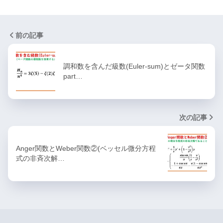
前の記事
調和数を含んだ級数(Euler-sum)とゼータ関数
part…
次の記事
Anger関数とWeber関数②(ベッセル微分方程
式の非斉次解…