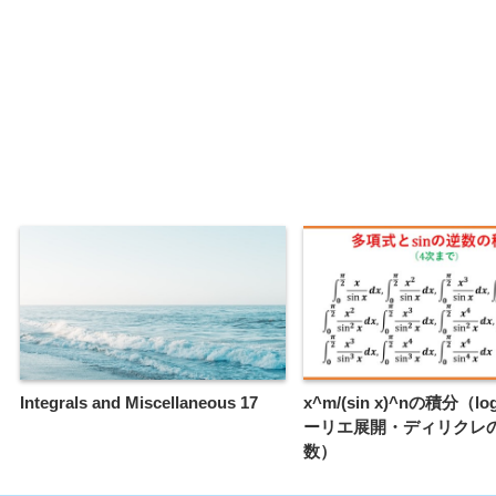
Integrals and Miscellaneous 17
x^m/(sin x)^nの積分（lo
ーリエ展開・ディリクレ
数）