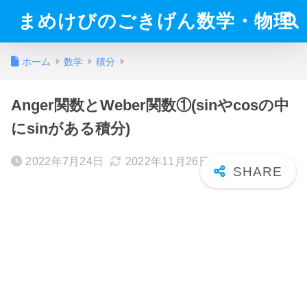
まめけびのごきげん数学・物理
ホーム
数学
積分
Anger関数とWeber関数①(sinやcosの中
にsinがある積分)
2022年7月24日
2022年11月26日