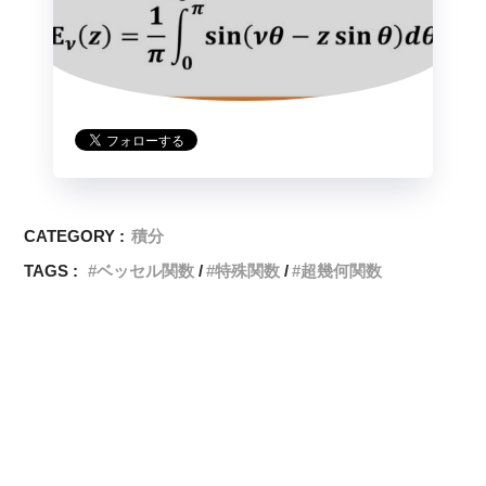
CATEGORY :
積分
TAGS :
ベッセル関数
特殊関数
超幾何関数