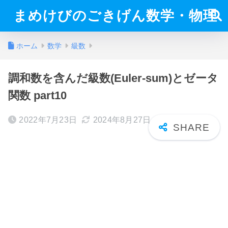
まめけびのごきげん数学・物理
ホーム
数学
級数
調和数を含んだ級数(Euler-sum)とゼータ
関数 part10
2022年7月23日
2024年8月27日