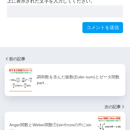
上に表示された文字を入力してください。
前の記事
調和数を含んだ級数(Euler-sum)とゼータ関数
part…
次の記事
Anger関数とWeber関数①(sinやcosの中にsin