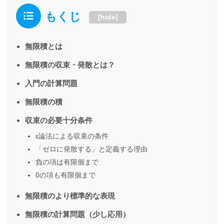
もくじ
[
hide
]
無限積とは
無限積の収束・発散とは？
入門の計算問題
無限積の積
収束の必要十分条件
ε論法による収束の条件
「ゼロに発散する」と定義する理由
負の項は有限個まで
0の項も有限個まで
無限積のより標準的な表現
無限積の計算問題（少し応用）