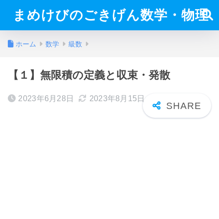
まめけびのごきげん数学・物理
ホーム
数学
級数
【１】無限積の定義と収束・発散
2023年6月28日
2023年8月15日