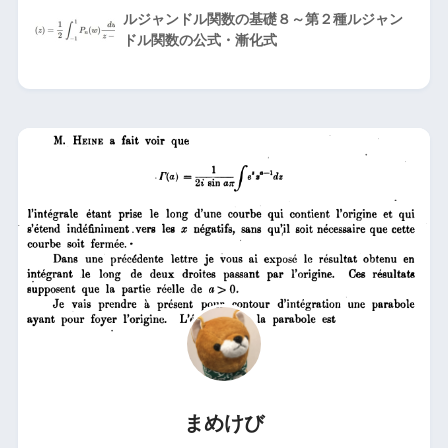
ルジャンドル関数の基礎８～第２種ルジャン
ドル関数の公式・漸化式
まめけび