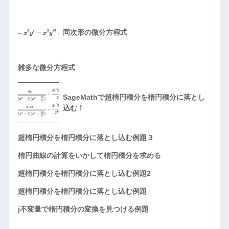
同次形の微分方程式
雑多な微分方程式
SageMathで超楕円積分を楕円積分に落とし
込む！
超楕円積分を楕円積分に落とし込む例題３
楕円曲線の計算をいかして楕円積分を求める
超楕円積分を楕円積分に落とし込む例題2
超楕円積分を楕円積分に落とし込む例題
j不変量で楕円積分の変換を見つける例題