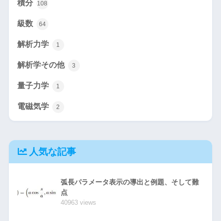
積分
108
級数
64
解析力学
1
解析学その他
3
量子力学
1
電磁気学
2
人気な記事
弧長パラメータ表示の導出と例題、そして難
点
40963 views