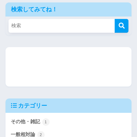
検索してみてね！
カテゴリー
その他・雑記
1
一般相対論
2