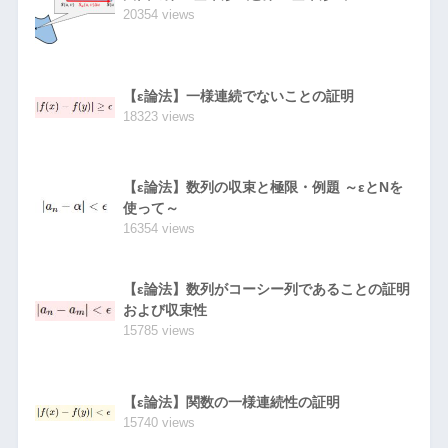
20354 views
【ε論法】一様連続でないことの証明
18323 views
【ε論法】数列の収束と極限・例題 ～εとNを
使って～
16354 views
【ε論法】数列がコーシー列であることの証明
および収束性
15785 views
【ε論法】関数の一様連続性の証明
15740 views