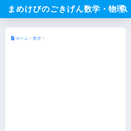
まめけびのごきげん数学・物理
ホーム
数学