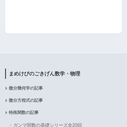
まめけびのごきげん数学・物理
微分幾何学の記事
微分方程式の記事
特殊関数の記事
ガンマ関数の基礎シリーズ全20回