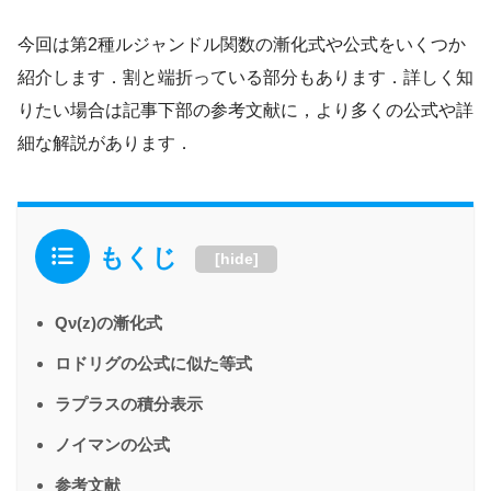
今回は第2種ルジャンドル関数の漸化式や公式をいくつか
紹介します．割と端折っている部分もあります．詳しく知
りたい場合は記事下部の参考文献に，より多くの公式や詳
細な解説があります．
もくじ
[
hide
]
Qν(z)の漸化式
ロドリグの公式に似た等式
ラプラスの積分表示
ノイマンの公式
参考文献