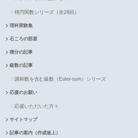
楕円関数シリーズ（全28回）
理科実験集
石ころの部屋
積分の記事
級数の記事
調和数を含む級数（Euler-sum）シリーズ
応援のお願い
応援いただいた方々
サイトマップ
記事の案内（作成途上）