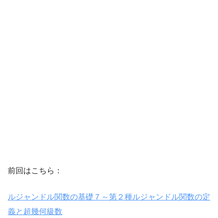
前回はこちら：
ルジャンドル関数の基礎７～第２種ルジャンドル関数の定
義と超幾何級数