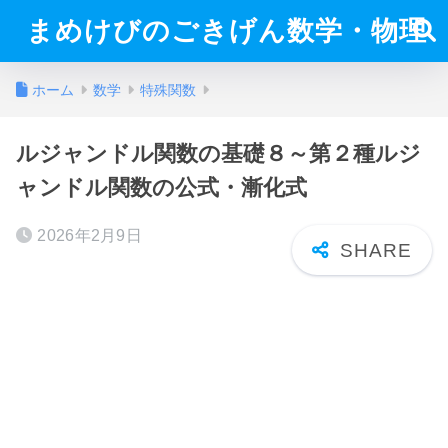
まめけびのごきげん数学・物理
ホーム
数学
特殊関数
ルジャンドル関数の基礎８～第２種ルジ
ャンドル関数の公式・漸化式
2026年2月9日