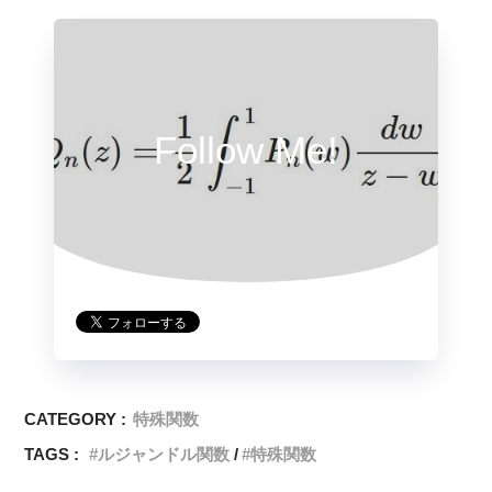
Follow Me!
CATEGORY :
特殊関数
TAGS :
ルジャンドル関数
特殊関数