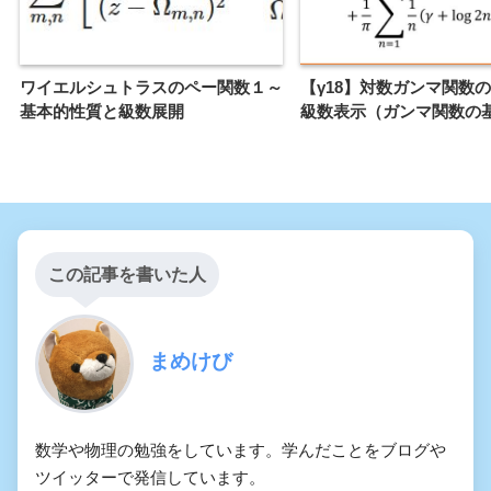
ワイエルシュトラスのペー関数１～
【γ18】対数ガンマ関数
基本的性質と級数展開
級数表示（ガンマ関数の基
この記事を書いた人
まめけび
数学や物理の勉強をしています。学んだことをブログや
ツイッターで発信しています。