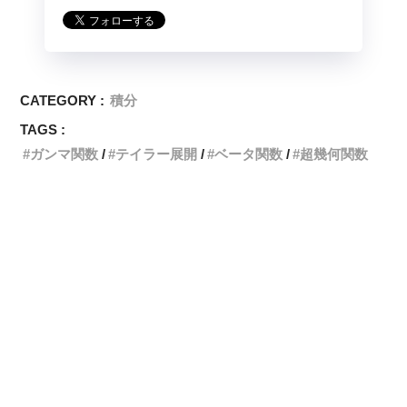
CATEGORY :
積分
TAGS :
ガンマ関数
テイラー展開
ベータ関数
超幾何関数