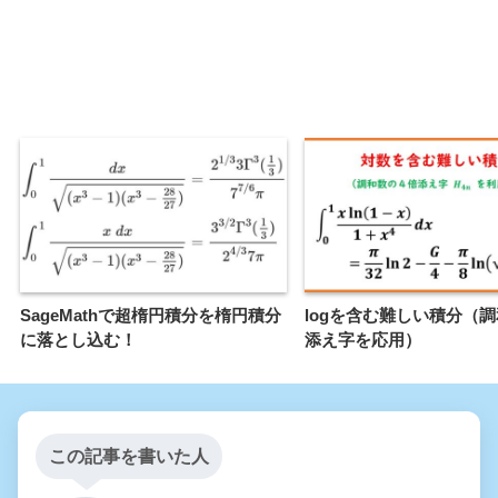
SageMathで超楕円積分を楕円積分
logを含む難しい積分（調
に落とし込む！
添え字を応用）
この記事を書いた人