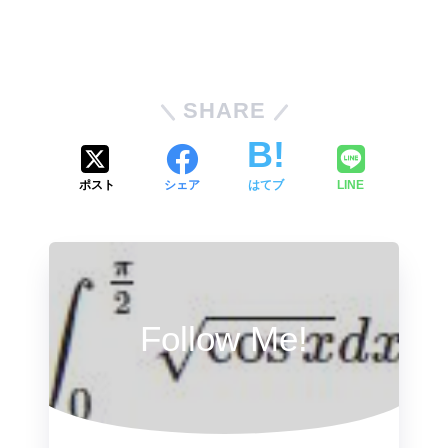
SHARE
ポスト
シェア
はてブ
LINE
Follow Me!