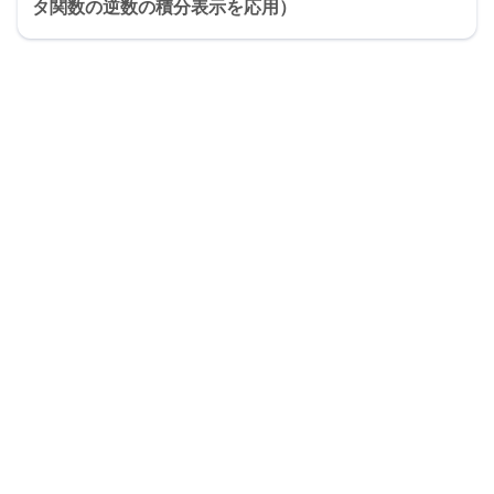
タ関数の逆数の積分表示を応用）