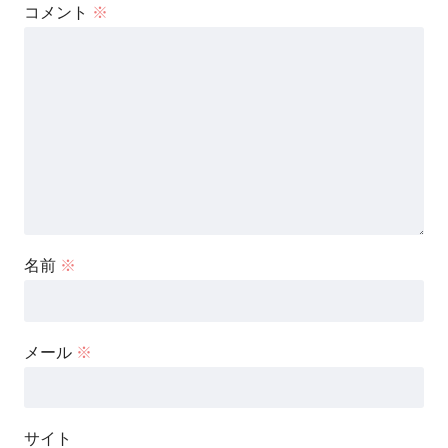
コメント
※
名前
※
メール
※
サイト