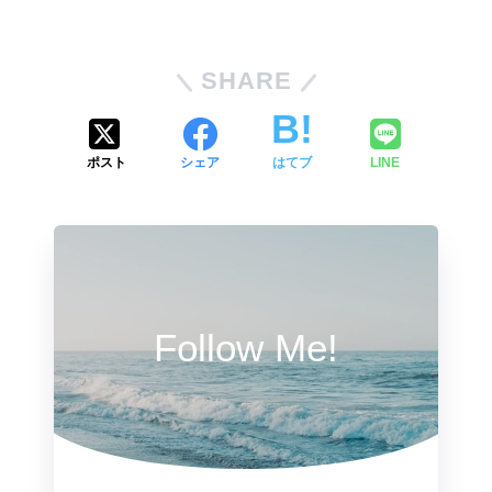
SHARE
ポスト
シェア
はてブ
LINE
Follow Me!