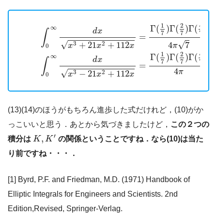
(13)
∫
0
∞
d
x
x
3
+
21
x
2
+
112
x
=
Γ
(
1
7
)
Γ
(
2
7
)
Γ
(
4
7
)
4
π
7
(14)
∫
4
1
2
Γ
(
)
Γ
(
)
Γ
(
)
∞
d
x
∫
7
7
7
=
√
√
3
2
+
21
+
112
4
7
x
x
x
π
0
4
1
2
Γ
(
)
Γ
(
)
Γ
(
)
∞
d
x
∫
7
7
7
=
4
√
π
3
2
−
21
+
112
x
x
x
0
(13)(14)のほうがもちろん進歩した式だけれど，(10)がか
っこいいと思う．あとから気づきましたけど，
この２つの
K
,
K
′
′
,
積分は
K
K
の関係ということですね．なら(10)は当た
り前ですね・・・．
[1] Byrd, P.F. and Friedman, M.D. (1971) Handbook of
Elliptic Integrals for Engineers and Scientists. 2nd
Edition,Revised, Springer-Verlag.