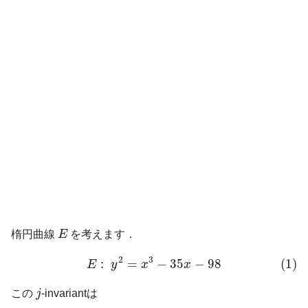
E
楕円曲線
E
を考えます．
(1)
E
:
y
2
=
x
3
−
35
x
−
98
2
3
:
=
−
35
−
98
(1)
E
y
x
x
j
この
j
-invariantは