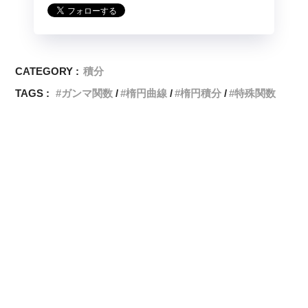
CATEGORY :
積分
TAGS :
ガンマ関数
楕円曲線
楕円積分
特殊関数