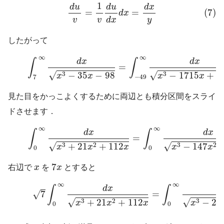
(7)
d
u
v
=
1
v
d
u
d
x
d
x
=
d
x
y
1
d
u
d
u
d
x
(7)
=
=
d
x
y
v
v
d
x
したがって
(8)
∫
7
∞
d
x
x
3
−
35
x
−
98
=
∫
−
49
∞
d
x
x
3
−
1715
x
+
33
∞
∞
d
x
d
x
∫
∫
=
√
√
3
3
−
35
−
98
−
1715
+
3
x
x
x
x
7
−
49
見た目をかっこよくするために両辺とも積分区間をスライ
ドさせます．
(9)
∫
0
∞
d
x
x
3
+
21
x
2
+
112
x
=
∫
0
∞
d
x
x
3
−
147
x
2
+
5
∞
∞
d
x
d
x
∫
∫
=
√
√
3
2
3
2
+
21
+
112
−
147
x
x
x
x
x
0
0
7
x
x
7
右辺で
x
を
x
とすると
(10)
7
∫
0
∞
d
x
x
3
+
21
x
2
+
112
x
=
∫
0
∞
d
x
x
3
−
21
x
∞
∞
d
x
d
∫
∫
7
=
√
√
√
3
2
3
+
21
+
112
−
21
x
x
x
x
0
0