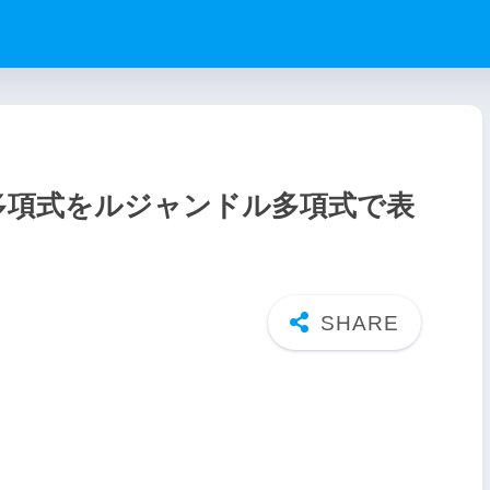
多項式をルジャンドル多項式で表