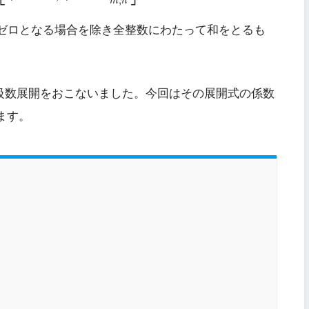
,
m
n
ゼロとなる場合を除き全整数にわたって和をとるも
級数展開をおこないました。今回はその展開式の係数
ます。