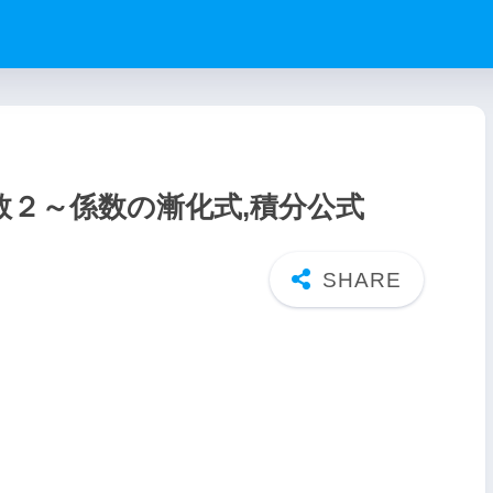
２～係数の漸化式,積分公式