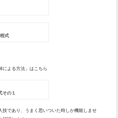
方程式
解による方法」はこちら
式その１
人技であり、うまく思いついた時しか機能しませ