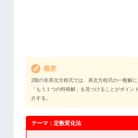
概要
2階の非斉次方程式では、斉次方程式の一般解
「もう１つの特殊解」を見つけることがポイン
介する。
テーマ：定数変化法