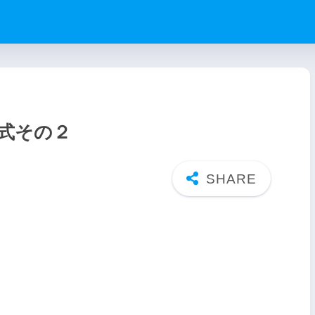
程式その２