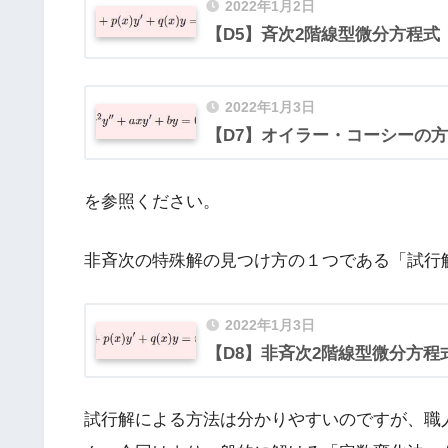
2022年1月2日
【D5】斉次2階線型微分方程式
2022年1月3日
【D7】オイラー・コーシーの
を参照ください。
非斉次の特殊解の見つけ方の１つである「試行
2022年1月3日
【D8】非斉次2階線型微分方程
試行解による方法は分かりやすいのですが、職