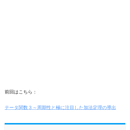
前回はこちら：
テータ関数３～周期性と極に注目した加法定理の導出