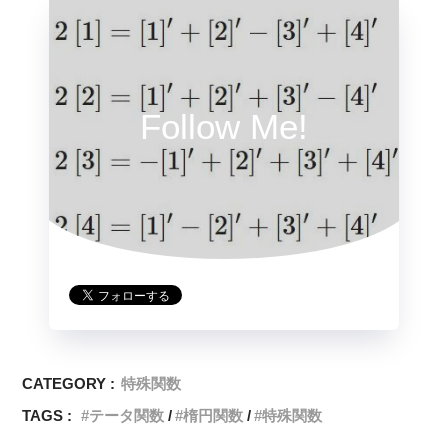
Follow Me!
CATEGORY :
特殊関数
TAGS :
テータ関数
楕円関数
特殊関数