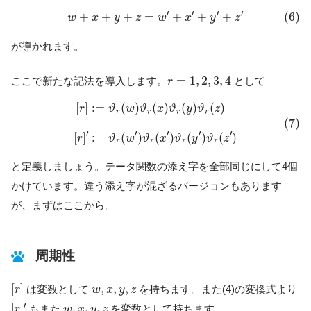
(6)
w
+
x
+
y
+
z
=
w
′
+
x
′
+
y
′
+
z
′
′
′
′
′
+
+
+
=
+
+
+
(6)
w
x
y
z
w
x
y
z
が導かれます。
r
=
1
,
2
,
3
,
4
=
1
,
2
,
3
,
4
ここで新たな記法を導入します。
として
r
(7)
[
r
]
:=
ϑ
r
(
w
)
ϑ
r
(
x
)
ϑ
r
(
y
)
ϑ
r
(
z
)
[
r
]
′
:=
ϑ
r
(
w
′
)
ϑ
r
(
x
′
)
ϑ
r
(
y
′
)
ϑ
r
(
z
′
)
[
]
:
=
(
)
(
)
(
)
(
)
r
ϑ
w
ϑ
x
ϑ
y
ϑ
z
r
r
r
r
(7)
′
′
′
′
′
[
]
:
=
(
)
(
)
(
)
(
)
r
ϑ
w
ϑ
x
ϑ
y
ϑ
z
r
r
r
r
と定義しましょう。テータ関数の添え字を全部同じにして4個
かけています。違う添え字が混ざるバージョンもあります
が、まずはここから。
周期性
[
r
]
w
,
x
,
y
,
z
[
]
,
,
,
は変数として
を持ちます。また(4)の変換式より
r
w
x
y
z
[
r
]
′
w
,
x
,
y
,
z
′
[
]
,
,
,
もまた
を変数として持ちます。
r
w
x
y
z