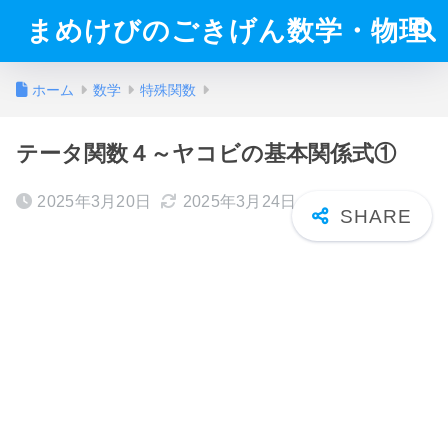
まめけびのごきげん数学・物理
ホーム
数学
特殊関数
テータ関数４～ヤコビの基本関係式①
2025年3月20日
2025年3月24日