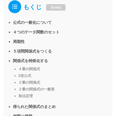
もくじ
[
hide
]
公式の一般化について
４つのテータ関数のセット
周期性
５項間関係式をつくる
関係式を特殊化する
４乗の関係式
2倍公式
２乗の関係式
２乗の関係式の一般形
加法定理
得られた関係式のまとめ