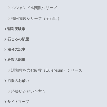
ルジャンドル関数シリーズ
楕円関数シリーズ（全28回）
理科実験集
石ころの部屋
積分の記事
級数の記事
調和数を含む級数（Euler-sum）シリーズ
応援のお願い
応援いただいた方々
サイトマップ