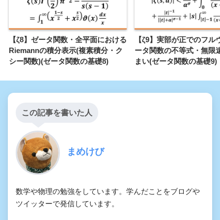
【ζ8】ゼータ関数・全平面における
【ζ9】実部が正でのフル
Riemannの積分表示(複素積分・ク
ータ関数の不等式・無限
シー関数)(ゼータ関数の基礎8)
まい(ゼータ関数の基礎9)
この記事を書いた人
まめけび
数学や物理の勉強をしています。学んだことをブログや
ツイッターで発信しています。