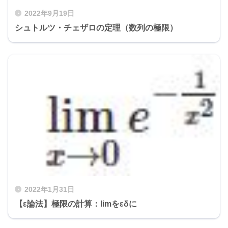
2022年9月19日
シュトルツ・チェザロの定理（数列の極限）
2022年1月31日
【ε論法】極限の計算：limをεδに