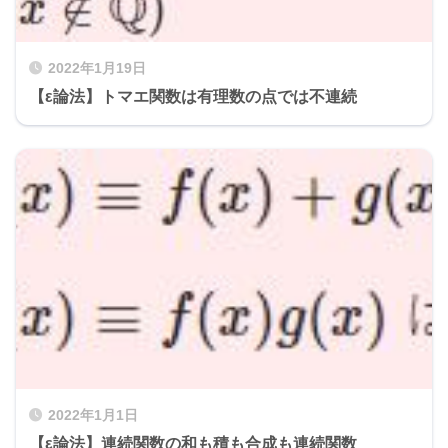
2022年1月19日
【ε論法】トマエ関数は有理数の点では不連続
2022年1月1日
【ε論法】連続関数の和も積も合成も連続関数