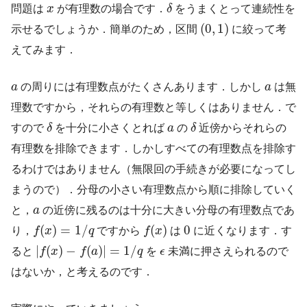
δ
x
問題は
x
が有理数の場合です．
δ
をうまくとって連続性を
(
0
,
1
)
(
0
,
1
)
示せるでしょうか．簡単のため，区間
に絞って考
えてみます．
a
a
a
の周りには有理数点がたくさんあります．しかし
a
は無
理数ですから，それらの有理数と等しくはありません．で
δ
δ
a
すので
δ
を十分に小さくとれば
a
の
δ
近傍からそれらの
有理数を排除できます．しかしすべての有理数点を排除す
るわけではありません（無限回の手続きが必要になってし
まうので）．分母の小さい有理数点から順に排除していく
a
と，
a
の近傍に残るのは十分に大きい分母の有理数点であ
f
(
x
)
=
1
/
q
f
(
x
)
0
(
)
=
1
/
(
)
0
り，
f
x
q
ですから
f
x
は
に近くなります．す
|
f
(
x
)
−
f
(
a
)
|
=
1
/
q
ϵ
|
(
)
−
(
)
|
=
1
/
ると
f
x
f
a
q
を
ϵ
未満に押さえられるので
はないか，と考えるのです．