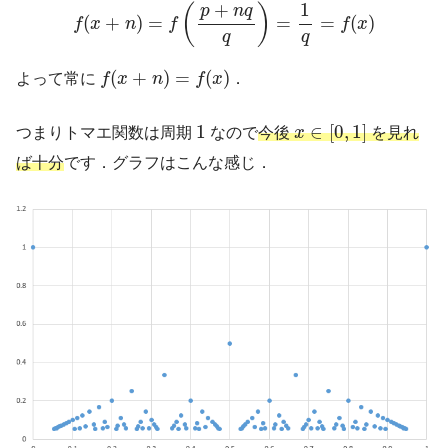
f
(
x
+
n
)
=
f
(
p
+
n
q
q
)
=
1
q
=
f
(
x
)
1
+
(
)
p
n
q
(
+
)
=
=
=
(
)
f
x
n
f
f
x
q
q
f
(
x
+
n
)
=
f
(
x
)
(
+
)
=
(
)
よって常に
f
x
n
f
x
．
x
∈
[
0
,
1
]
1
1
∈
[
0
,
1
]
つまりトマエ関数は周期
なので
今後
x
を見れ
ば十分
です．グラフはこんな感じ．