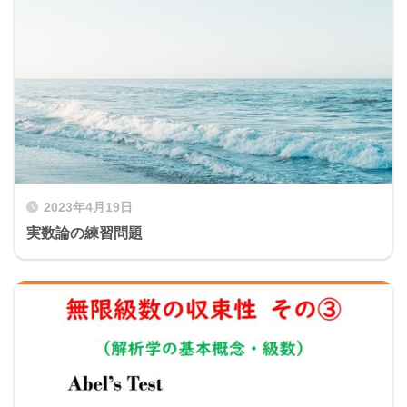
2023年4月19日
実数論の練習問題