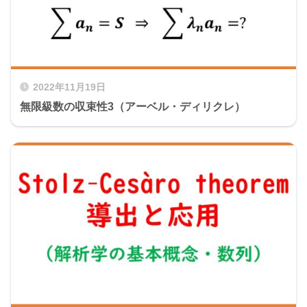
2022年11月19日
無限級数の収束性3（アーベル・ディリクレ）