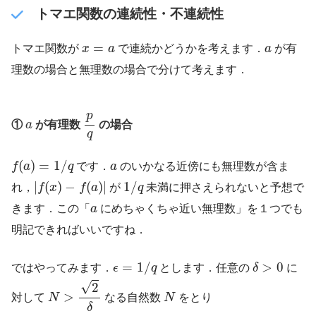
トマエ関数の連続性・不連続性
x
=
a
a
=
トマエ関数が
x
a
で連続かどうかを考えます．
a
が有
理数の場合と無理数の場合で分けて考えます．
p
q
p
a
①
a
が有理数
の場合
q
f
(
a
)
=
1
/
q
a
(
)
=
1
/
f
a
q
です．
a
のいかなる近傍にも無理数が含ま
|
f
(
x
)
−
f
(
a
)
|
1
/
q
|
(
)
−
(
)
|
1
/
れ，
f
x
f
a
が
q
未満に押さえられないと予想で
a
きます．この「
a
にめちゃくちゃ近い無理数」を１つでも
明記できればいいですね．
ϵ
=
1
/
q
δ
>
0
=
1
/
>
0
ではやってみます．
ϵ
q
とします．任意の
δ
に
N
>
2
δ
√
2
N
>
対して
N
なる自然数
N
をとり
δ