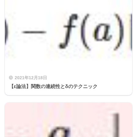
2021年12月18日
【ε論法】関数の連続性とδのテクニック