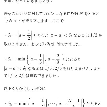
実際にやっていきましょう．
N
ϵ
>
1
N
ϵ
>
0
>
0
>
1
任意の
ϵ
に対して
N
ϵ
なる自然数
N
をとると
1
/
N
<
ϵ
1
/
<
N
ϵ
が成り立ちます．ここで
δ
2
=
|
a
−
1
2
|
1
∣
∣
|
x
−
a
|
<
δ
2
1
/
2
x
=
∣
−
∣
|
−
|
<
1
/
2
・
δ
a
ととると
x
a
δ
なる
x
は
を
2
2
∣
∣
2
1
/
2
1
/
2
取りえません。よって
は排除できました．
δ
3
=
min
{
|
a
−
1
3
|
,
|
a
−
2
3
|
}
1
2
{
}
∣
∣
∣
∣
=
min
∣
−
∣
,
∣
−
∣
・
δ
a
a
ととると
3
∣
∣
∣
∣
3
3
|
x
−
a
|
<
δ
3
1
/
3
2
/
3
x
|
−
|
<
1
/
3
2
/
3
x
a
δ
なる
x
は
,
を取りえません．よっ
3
1
/
3
2
/
3
1
/
3
2
/
3
て
と
は排除できました．
以下くりかえし，最後に
δ
N
=
min
{
|
a
−
1
N
|
,
⋯
,
|
a
−
N
−
1
N
|
}
1
−
1
∣
∣
{
}
∣
∣
N
∣
∣
=
min
∣
−
∣
,
⋯
,
−
・
δ
a
a
ととると
N
∣
∣
∣
∣
N
N