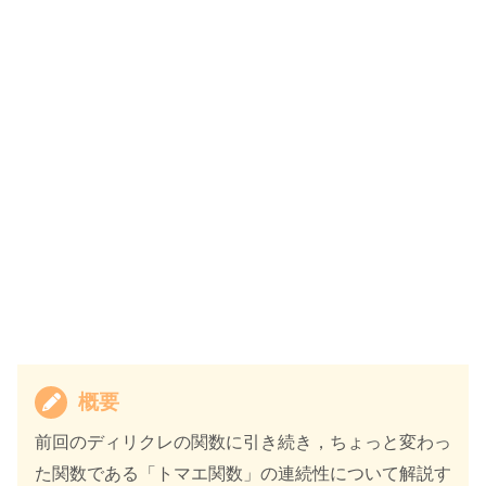
概要
前回のディリクレの関数に引き続き，ちょっと変わっ
た関数である「トマエ関数」の連続性について解説す