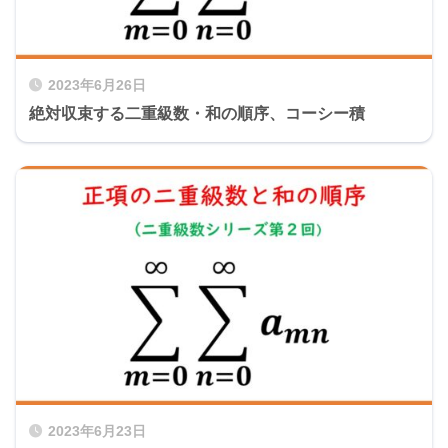
2023年6月26日
絶対収束する二重級数・和の順序、コーシー積
2023年6月23日