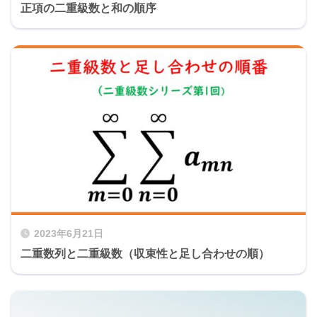
正項の二重級数と和の順序
2023年6月21日
二重数列と二重級数（収束性と足し合わせの順）