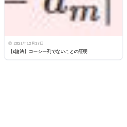
2021年12月17日
【ε論法】コーシー列でないことの証明