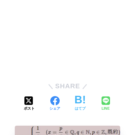
SHARE
ポスト
シェア
はてブ
LINE