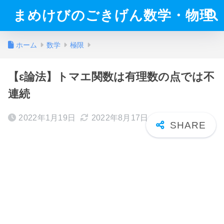
まめけびのごきげん数学・物理
ホーム
数学
極限
【ε論法】トマエ関数は有理数の点では不
連続
2022年1月19日
2022年8月17日