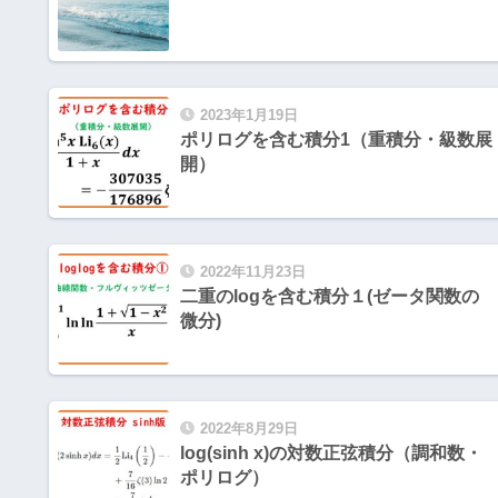
2023年1月19日
ポリログを含む積分1（重積分・級数展
開）
2022年11月23日
二重のlogを含む積分１(ゼータ関数の
微分)
2022年8月29日
log(sinh x)の対数正弦積分（調和数・
ポリログ）