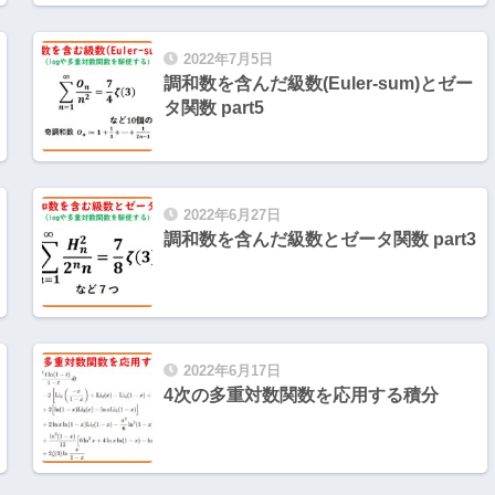
2022年7月5日
調和数を含んだ級数(Euler-sum)とゼー
タ関数 part5
2022年6月27日
調和数を含んだ級数とゼータ関数 part3
2022年6月17日
4次の多重対数関数を応用する積分