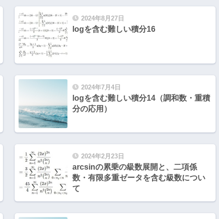
2024年8月27日
logを含む難しい積分16
2024年7月4日
logを含む難しい積分14（調和数・重積
分の応用）
2024年2月23日
arcsinの累乗の級数展開と、二項係
数・有限多重ゼータを含む級数につい
て