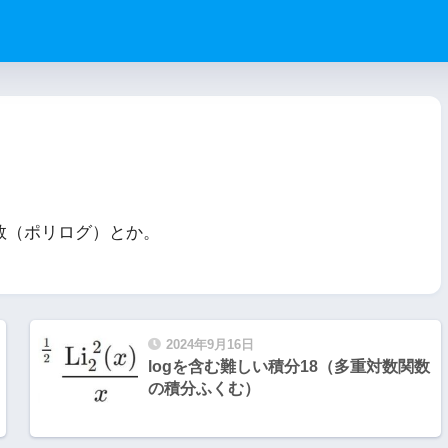
数（ポリログ）とか。
2024年9月16日
logを含む難しい積分18（多重対数関数
の積分ふくむ）