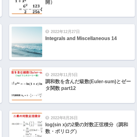
開）
2022年12月27日
Integrals and Miscellaneous 14
2022年11月5日
調和数を含んだ級数(Euler-sum)とゼー
タ関数 part12
2022年8月26日
log(sin x)の2乗の対数正弦積分（調和
数・ポリログ）