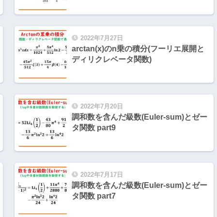
2022年7月27日
arctan(x)のn乗の積分(フーリエ展開と
ディリクレベータ関数)
2022年7月20日
調和数を含んだ級数(Euler-sum)とゼー
タ関数 part9
2022年7月17日
調和数を含んだ級数(Euler-sum)とゼー
タ関数 part7