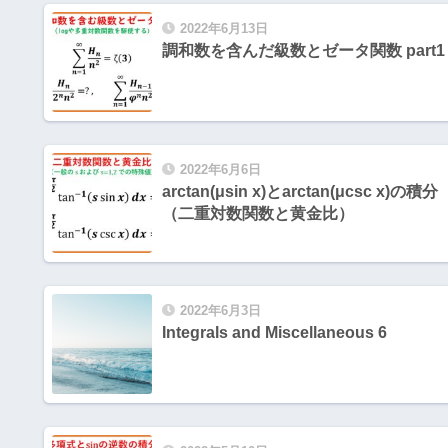
2022年6月13日
調和数を含んだ級数とゼータ関数 part1
2022年6月6日
arctan(μsin x)とarctan(μcsc x)の積分
（二重対数関数と黄金比）
2022年6月3日
Integrals and Miscellaneous 6