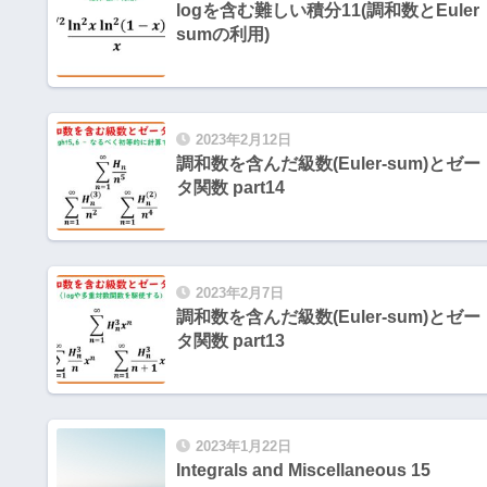
logを含む難しい積分11(調和数とEuler
sumの利用)
2023年2月12日
調和数を含んだ級数(Euler-sum)とゼー
タ関数 part14
2023年2月7日
調和数を含んだ級数(Euler-sum)とゼー
タ関数 part13
2023年1月22日
Integrals and Miscellaneous 15