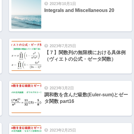
2023年10月1日
Integrals and Miscellaneous 20
2023年7月25日
【７】関数列の無限積における具体例
（ヴィエトの公式・ゼータ関数）
2023年3月2日
調和数を含んだ級数(Euler-sum)とゼー
タ関数 part16
2023年2月25日