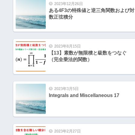
2023年12月26日
ある4F3の特殊値と逆三角関数および対
数正弦積分
2023年8月15日
【13】素数が無限積と級数をつなぐ
（完全乗法的関数）
2023年3月5日
Integrals and Miscellaneous 17
2023年2月27日