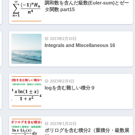
調和数を含んだ級数(Euler-sum)とゼー
タ関数 part15
2023年2月10日
Integrals and Miscellaneous 16
2023年2月4日
logを含む難しい積分９
2023年1月22日
ポリログを含む積分2（重積分・級数展