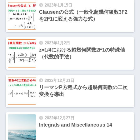
2023年1月15日
Clausenの公式（一般化超幾何級数3F2
を2F1に変える強力な式）
2023年1月2日
z=1/4における超幾何関数2F1の特殊値
（代数的手法）
2022年12月31日
リーマンP方程式から超幾何関数の二次
変換を導出
2022年12月27日
Integrals and Miscellaneous 14