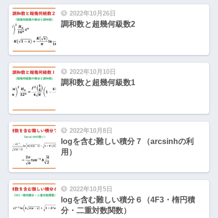
2022年10月26日
調和数と超幾何級数2
2022年10月10日
調和数と超幾何級数1
2022年10月8日
logを含む難しい積分７（arcsinhの利
用）
2022年10月5日
logを含む難しい積分６（4F3・楕円積
分・二重対数関数）