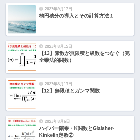
2023年9月17日
楕円積分の導入とその計算方法１
2023年8月15日
【13】素数が無限積と級数をつなぐ（完
全乗法的関数）
2023年8月13日
【12】無限積とガンマ関数
2023年8月6日
ハイパー階乗・K関数とGlaisher-
Kinkelin定数②