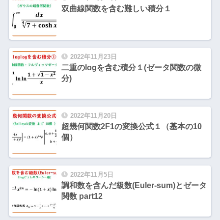
双曲線関数を含む難しい積分１
2022年11月23日
二重のlogを含む積分１(ゼータ関数の微
分)
2022年11月20日
超幾何関数2F1の変換公式１（基本の10
個）
2022年11月5日
調和数を含んだ級数(Euler-sum)とゼータ
関数 part12