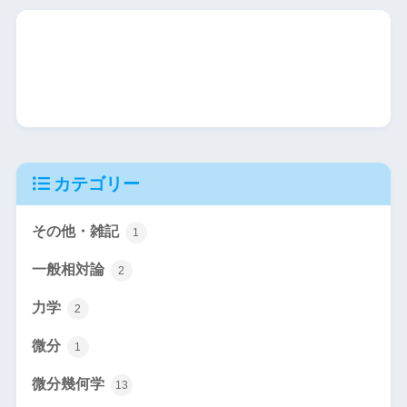
カテゴリー
その他・雑記
1
一般相対論
2
力学
2
微分
1
微分幾何学
13