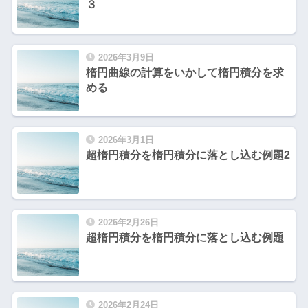
３
2026年3月9日
楕円曲線の計算をいかして楕円積分を求
める
2026年3月1日
超楕円積分を楕円積分に落とし込む例題2
2026年2月26日
超楕円積分を楕円積分に落とし込む例題
2026年2月24日