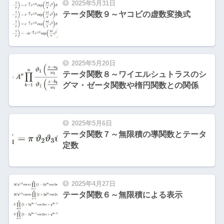
2025年5月31日
テータ関数９～ヤコビの虚数変換式
2025年5月20日
テータ関数８～ワイエルシュトラスのシ
グマ・ゼータ関数や楕円関数との関係
2025年5月6日
テータ関数７～無限積の導関数とテータ
定数
2025年4月27日
テータ関数６～無限積による表示