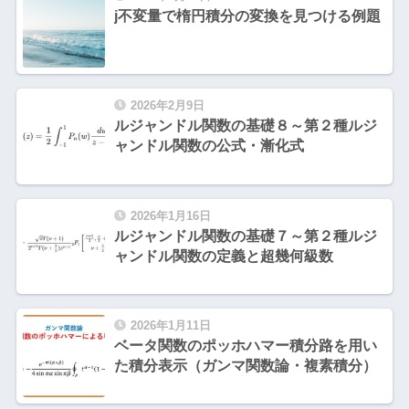
j不変量で楕円積分の変換を見つける例題
2026年2月9日
ルジャンドル関数の基礎８～第２種ルジ
ャンドル関数の公式・漸化式
2026年1月16日
ルジャンドル関数の基礎７～第２種ルジ
ャンドル関数の定義と超幾何級数
2026年1月11日
ベータ関数のポッホハマー積分路を用い
た積分表示（ガンマ関数論・複素積分）