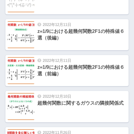
2022年12月11日
z=1/9における超幾何関数2F1の特殊値６
選（後編）
2022年12月11日
z=1/9における超幾何関数2F1の特殊値６
選（前編）
2022年12月10日
超幾何関数に関するガウスの隣接関係式
2022年11月26日