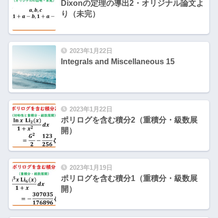
Dixonの定理の導出2・オリジナル論文よ
り（未完）
2023年1月22日
Integrals and Miscellaneous 15
2023年1月22日
ポリログを含む積分2（重積分・級数展
開）
2023年1月19日
ポリログを含む積分1（重積分・級数展
開）