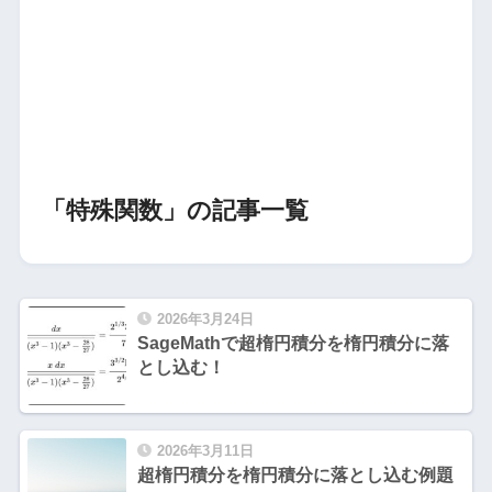
「特殊関数」の記事一覧
2026年3月24日
SageMathで超楕円積分を楕円積分に落
とし込む！
2026年3月11日
超楕円積分を楕円積分に落とし込む例題