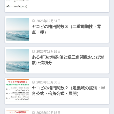
2023年12月31日
ヤコビの楕円関数３（二重周期性・零
点・極）
2023年12月26日
ある4F3の特殊値と逆三角関数および対
数正弦積分
2023年10月30日
ヤコビの楕円関数２（定義域の拡張・半
角公式・倍角公式・展開）
2023年10月15日