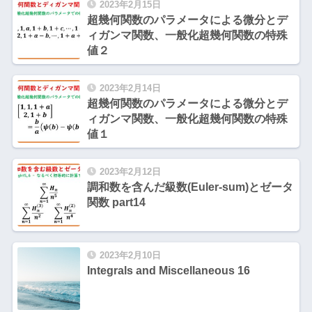
2023年2月15日
超幾何関数のパラメータによる微分とデ
ィガンマ関数、一般化超幾何関数の特殊
値２
2023年2月14日
超幾何関数のパラメータによる微分とデ
ィガンマ関数、一般化超幾何関数の特殊
値１
2023年2月12日
調和数を含んだ級数(Euler-sum)とゼータ
関数 part14
2023年2月10日
Integrals and Miscellaneous 16