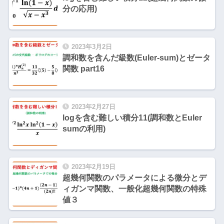
分の応用)
2023年3月2日
調和数を含んだ級数(Euler-sum)とゼータ
関数 part16
2023年2月27日
logを含む難しい積分11(調和数とEuler
sumの利用)
2023年2月19日
超幾何関数のパラメータによる微分とデ
ィガンマ関数、一般化超幾何関数の特殊
値３