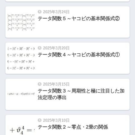
2025年3月24日
テータ関数５～ヤコビの基本関係式②
2025年3月20日
テータ関数４～ヤコビの基本関係式①
2025年3月15日
テータ関数３～周期性と極に注目した加
法定理の導出
2025年3月10日
テータ関数２～零点・2乗の関係