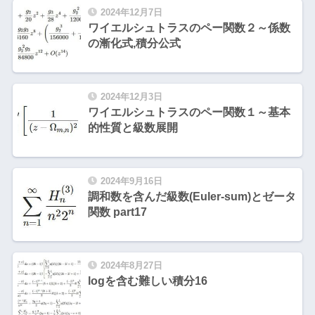
2024年12月7日
ワイエルシュトラスのペー関数２～係数
の漸化式,積分公式
2024年12月3日
ワイエルシュトラスのペー関数１～基本
的性質と級数展開
2024年9月16日
調和数を含んだ級数(Euler-sum)とゼータ
関数 part17
2024年8月27日
logを含む難しい積分16