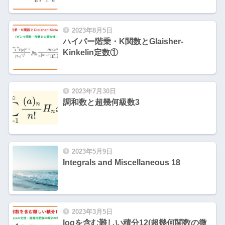
2023年8月5日
ハイパー階乗・K関数とGlaisher-
Kinkelin定数①
2023年7月30日
調和数と超幾何級数3
2023年5月9日
Integrals and Miscellaneous 18
2023年3月5日
logを含む難しい積分12(超幾何関数の微