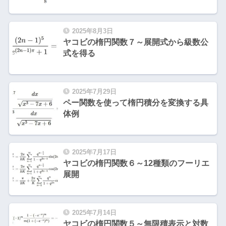
2025年8月3日
ヤコビの楕円関数７～展開式から級数公
式を得る
2025年7月29日
ペー関数を使って楕円積分を変換する具
体例
2025年7月17日
ヤコビの楕円関数６～12種類のフーリエ
展開
2025年7月14日
ヤコビの楕円関数５～無限積表示と対数