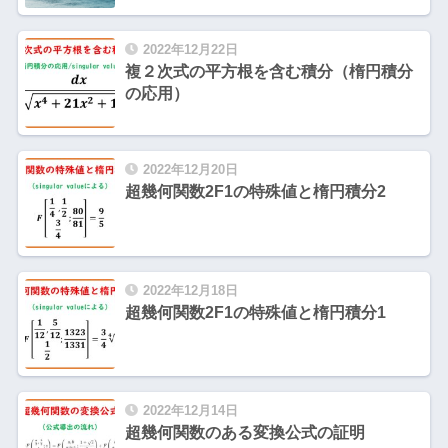
2022年12月22日
複２次式の平方根を含む積分（楕円積分
の応用）
2022年12月20日
超幾何関数2F1の特殊値と楕円積分2
2022年12月18日
超幾何関数2F1の特殊値と楕円積分1
2022年12月14日
超幾何関数のある変換公式の証明