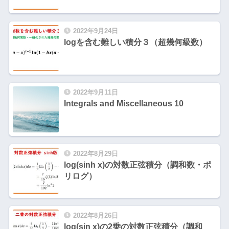
2022年9月24日
logを含む難しい積分３（超幾何級数）
2022年9月11日
Integrals and Miscellaneous 10
2022年8月29日
log(sinh x)の対数正弦積分（調和数・ポ
リログ）
2022年8月26日
log(sin x)の2乗の対数正弦積分（調和