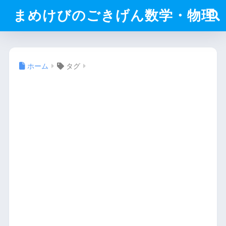
まめけびのごきげん数学・物理
ホーム
タグ